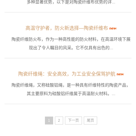
多种显著优势，以下是对陶瓷纤维布优势的详...
高温守护者，防火新选择—陶瓷纤维布
陶瓷纤维防火布，作为一种高性能的防火材料，在高温环境下展
现出了令人瞩目的风采。它不仅具有出色的...
陶瓷纤维绳：安全高效，为工业安全保驾护航
陶瓷纤维绳，又称硅酸铝绳，是一种具有纤维特性的陶瓷产品，
其主要原料为硅酸铝纤维属于高温耐火材料。...
1
2
下一页
尾页