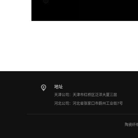
地址
天津公司：天津市红桥区泛洋大厦三层
河北公司：河北省张家口市蔚州工业街7号
陶瓷纤