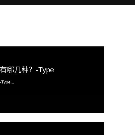
哪几种？-Type
pe...