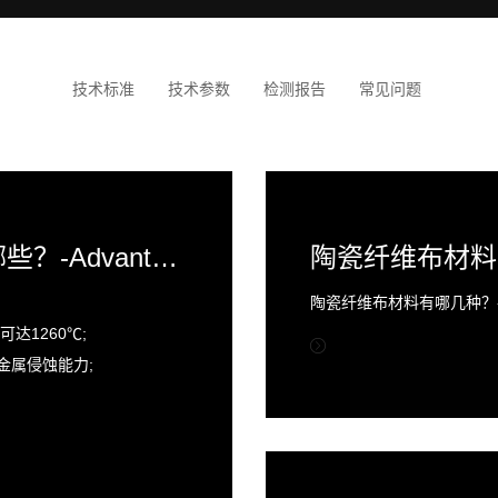
技术标准
技术参数
检测报告
常见问题
陶瓷纤维制品的主要优点有哪些？-Advantage
陶瓷纤维布材料有
陶瓷纤维布材料有哪几种？-Ty
达1260℃;
金属侵蚀能力;