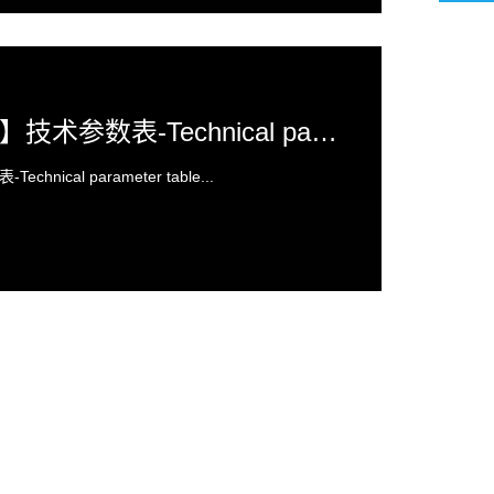
陶瓷纤维【盘根】技术参数表-Technical parameter table
ical parameter table...